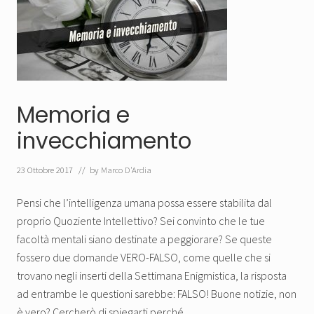
Memoria e
invecchiamento
23 Ottobre 2017
// by
Marco D'Ardia
Pensi che l’intelligenza umana possa essere stabilita dal
proprio Quoziente Intellettivo? Sei convinto che le tue
facoltà mentali siano destinate a peggiorare? Se queste
fossero due domande VERO-FALSO, come quelle che si
trovano negli inserti della Settimana Enigmistica, la risposta
ad entrambe le questioni sarebbe: FALSO! Buone notizie, non
è vero? Cercherò di spiegarti perché… …