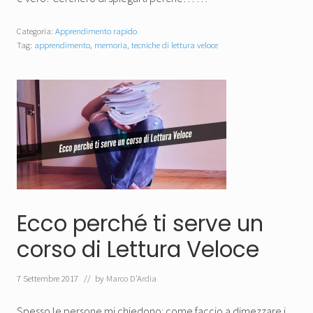
Categoria:
Apprendimento rapido
Tag:
apprendimento
,
memoria
,
tecniche di lettura veloce
Ecco perché ti serve un
corso di Lettura Veloce
7 Settembre 2017
// by
Marco D'Ardia
Spesso le persone mi chiedono: come faccio a dimezzare i