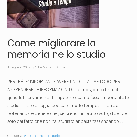
Come migliorare la
memoria nello studio
11 Agosto 2017
// by
Marco D'Ardia
PERCHÉ’ E’ IMPORTANTE AVERE UN OTTIMO METODO PER
APPRENDERE LE INFORMAZIONI Dal primo giorno di scuola
quasi tutti ci siamo sentiti ripetere quanto fosse importante lo
studio. …che bisogna dedicare molto tempo sui libri per
poter andare bene e che, se prendi un brutto voto, dipende
solo dal fatto che non hai studiato abbastanza! Andando …
Categoria:
Apprendimento rapido