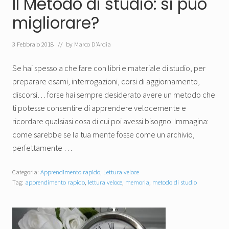
Il Metodo di studio: si può
migliorare?
3 Febbraio 2018
// by
Marco D'Ardia
Se hai spesso a che fare con libri e materiale di studio, per
preparare esami, interrogazioni, corsi di aggiornamento,
discorsi… forse hai sempre desiderato avere un metodo che
ti potesse consentire di apprendere velocemente e
ricordare qualsiasi cosa di cui poi avessi bisogno. Immagina:
come sarebbe se la tua mente fosse come un archivio,
perfettamente …
Categoria:
Apprendimento rapido
,
Lettura veloce
Tag:
apprendimento rapido
,
lettura veloce
,
memoria
,
metodo di studio