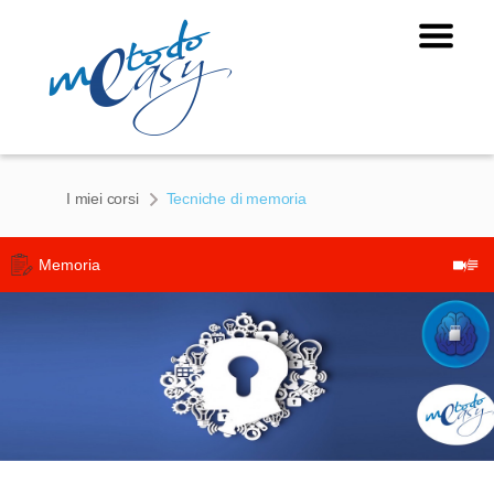
I miei corsi
Tecniche di memoria
Memoria