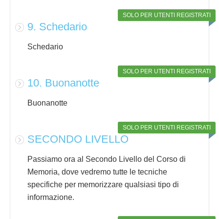
SOLO PER UTENTI REGISTRATI
9. Schedario
Schedario
SOLO PER UTENTI REGISTRATI
10. Buonanotte
Buonanotte
SOLO PER UTENTI REGISTRATI
SECONDO LIVELLO
Passiamo ora al Secondo Livello del Corso di
Memoria, dove vedremo tutte le tecniche
specifiche per memorizzare qualsiasi tipo di
informazione.