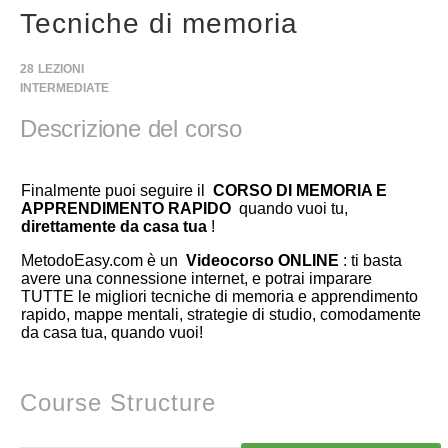
Tecniche di memoria
28
LEZIONI
INTERMEDIATE
Descrizione del corso
Finalmente puoi seguire il
CORSO DI MEMORIA E
APPRENDIMENTO RAPIDO
quando vuoi tu,
direttamente da casa tua
!
​MetodoEasy.com è un
Videocorso ONLINE
: ti basta
avere una connessione internet, e potrai imparare
TUTTE le migliori tecniche di memoria e apprendimento
rapido, mappe mentali, strategie di studio, comodamente
da casa tua, quando vuoi!
Course Structure