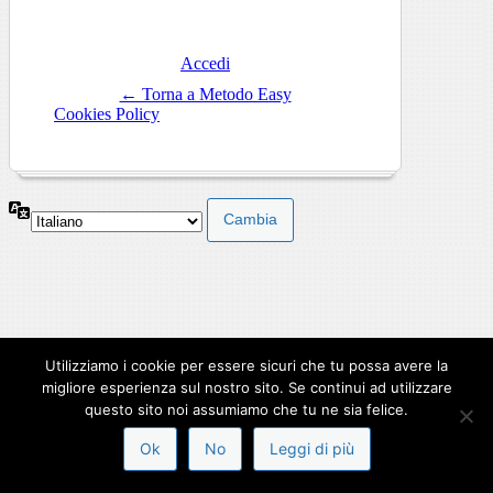
Accedi
← Torna a Metodo Easy
Cookies Policy
Utilizziamo i cookie per essere sicuri che tu possa avere la
migliore esperienza sul nostro sito. Se continui ad utilizzare
questo sito noi assumiamo che tu ne sia felice.
Ok
No
Leggi di più