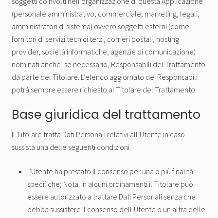
soggetti coinvolti nell’organizzazione di questa Applicazione
(personale amministrativo, commerciale, marketing, legali,
amministratori di sistema) ovvero soggetti esterni (come
fornitori di servizi tecnici terzi, corrieri postali, hosting
provider, società informatiche, agenzie di comunicazione)
nominati anche, se necessario, Responsabili del Trattamento
da parte del Titolare. L’elenco aggiornato dei Responsabili
potrà sempre essere richiesto al Titolare del Trattamento.
Base giuridica del trattamento
Il Titolare tratta Dati Personali relativi all’Utente in caso
sussista una delle seguenti condizioni:
l’Utente ha prestato il consenso per una o più finalità
specifiche; Nota: in alcuni ordinamenti il Titolare può
essere autorizzato a trattare Dati Personali senza che
debba sussistere il consenso dell’Utente o un’altra delle