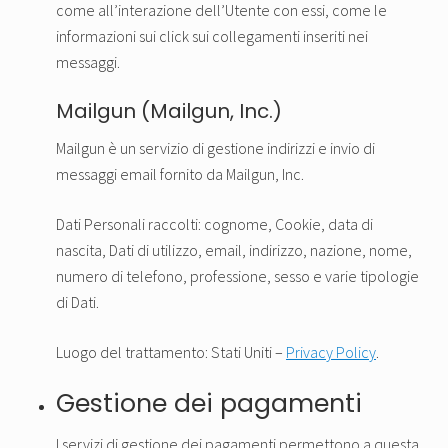
come all’interazione dell’Utente con essi, come le
informazioni sui click sui collegamenti inseriti nei
messaggi.
Mailgun (Mailgun, Inc.)
Mailgun è un servizio di gestione indirizzi e invio di
messaggi email fornito da Mailgun, Inc.
Dati Personali raccolti: cognome, Cookie, data di
nascita, Dati di utilizzo, email, indirizzo, nazione, nome,
numero di telefono, professione, sesso e varie tipologie
di Dati.
Luogo del trattamento: Stati Uniti –
Privacy Policy
.
Gestione dei pagamenti
I servizi di gestione dei pagamenti permettono a questa