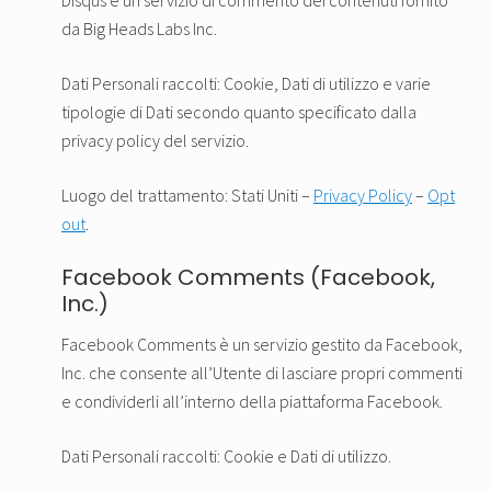
Disqus è un servizio di commento dei contenuti fornito
da Big Heads Labs Inc.
Dati Personali raccolti: Cookie, Dati di utilizzo e varie
tipologie di Dati secondo quanto specificato dalla
privacy policy del servizio.
Luogo del trattamento: Stati Uniti –
Privacy Policy
–
Opt
out
.
Facebook Comments (Facebook,
Inc.)
Facebook Comments è un servizio gestito da Facebook,
Inc. che consente all’Utente di lasciare propri commenti
e condividerli all’interno della piattaforma Facebook.
Dati Personali raccolti: Cookie e Dati di utilizzo.