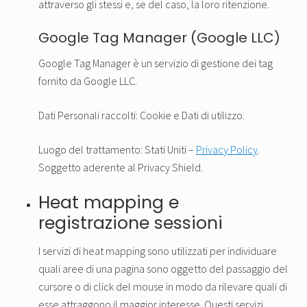
attraverso gli stessi e, se del caso, la loro ritenzione.
Google Tag Manager (Google LLC)
Google Tag Manager è un servizio di gestione dei tag
fornito da Google LLC.
Dati Personali raccolti: Cookie e Dati di utilizzo.
Luogo del trattamento: Stati Uniti –
Privacy Policy
.
Soggetto aderente al Privacy Shield.
Heat mapping e
registrazione sessioni
I servizi di heat mapping sono utilizzati per individuare
quali aree di una pagina sono oggetto del passaggio del
cursore o di click del mouse in modo da rilevare quali di
esse attraggono il maggior interesse. Questi servizi